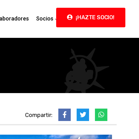
¡HAZTE SOCIO!
aboradores
Socios
Contacto
Compartir: