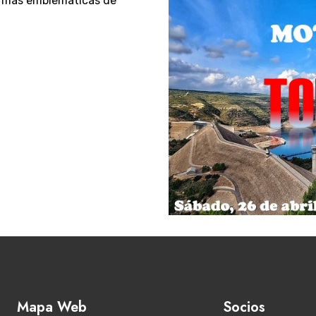
a más emblemáticas de
Mapa Web
Socios