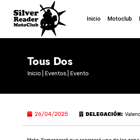
Inicio
Motoclub
Tous Dos
Inicio
|
Eventos
| Evento
26/04/2025
DELEGACIÓN:
Valenc