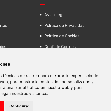
Aviso Legal
utas
Política de Privacidad
Política de Cookies
cios
Conf. de Cookies
kies
 técnicas de rastreo para mejorar tu experiencia de
 web, para mostrarte contenidos personalizados y
ra analizar el tráfico en nuestra web y para
egan nuestros visitantes.
r
Configurar