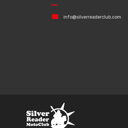
info@silverreaderclub.com