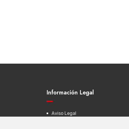
Información Legal
Aviso Legal
utas
Política de Privacidad