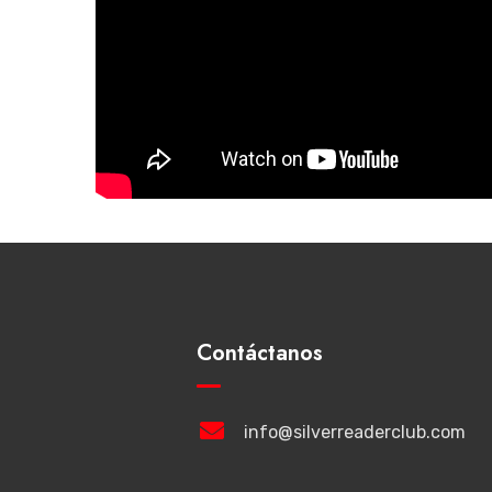
Contáctanos
info@silverreaderclub.com