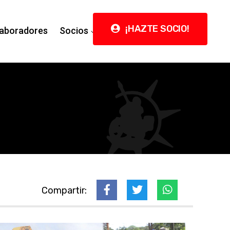
¡HAZTE SOCIO!
aboradores
Socios
Contacto
Compartir: