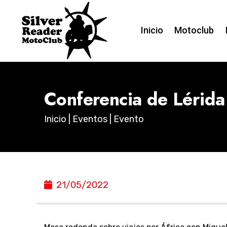
Inicio
Motoclub
Conferencia de Lérida
Inicio
|
Eventos
| Evento
21/05/2022