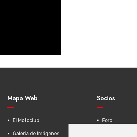
Mapa Web
Socios
El Motoclub
Foro
Galería de Imágenes
Inscripción a R