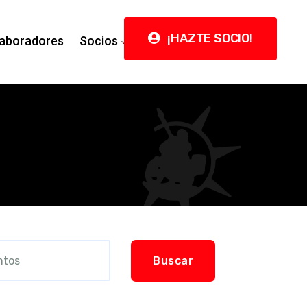
¡HAZTE SOCIO!
aboradores
Socios
Contacto
Buscar