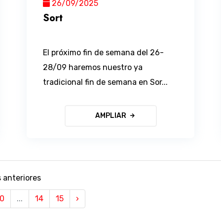
26/09/2025
Sort
El próximo fin de semana del 26-
28/09 haremos nuestro ya
tradicional fin de semana en Sor...
AMPLIAR
 anteriores
10
...
14
15
›