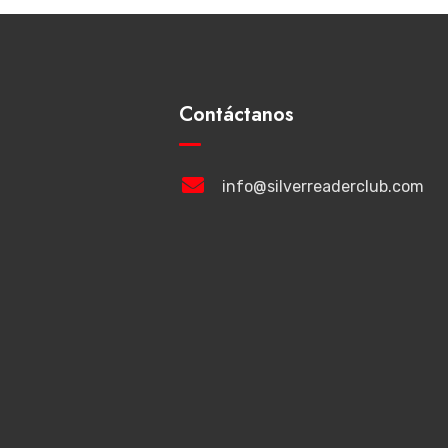
Contáctanos
info@silverreaderclub.com