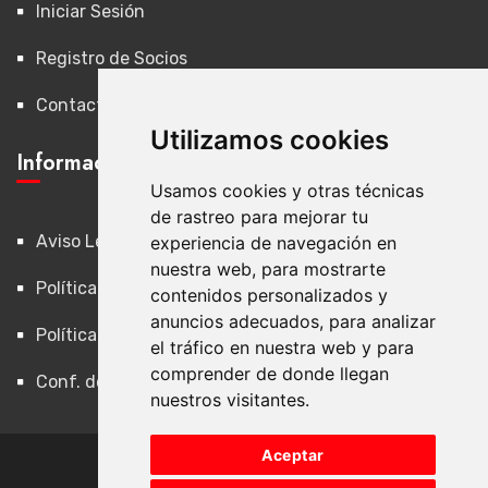
Iniciar Sesión
Registro de Socios
Contacto
Utilizamos cookies
Información Legal
Usamos cookies y otras técnicas
de rastreo para mejorar tu
Aviso Legal
experiencia de navegación en
nuestra web, para mostrarte
Política de Privacidad
contenidos personalizados y
anuncios adecuados, para analizar
Política de Cookies
el tráfico en nuestra web y para
comprender de donde llegan
Conf. de Cookies
nuestros visitantes.
Aceptar