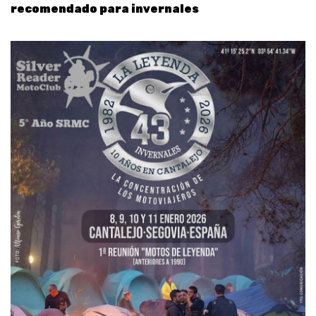
recomendado para invernales