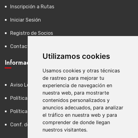
Inscripción a Rutas
Iniciar Sesión
Registro de Socios
Contacto
Utilizamos cookies
Información Legal
Usamos cookies y otras técnicas
de rastreo para mejorar tu
Aviso Legal
experiencia de navegación en
nuestra web, para mostrarte
Política de Privacidad
contenidos personalizados y
anuncios adecuados, para analizar
Política de Cookies
el tráfico en nuestra web y para
comprender de donde llegan
Conf. de Cookies
nuestros visitantes.