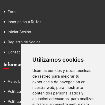
Foro
Inscripción a Rutas
Iniciar Sesión
Registro de Socios
Contacto
Utilizamos cookies
Información Legal
Usamos cookies y otras técnicas
de rastreo para mejorar tu
Aviso Legal
experiencia de navegación en
nuestra web, para mostrarte
Política de Privacidad
contenidos personalizados y
anuncios adecuados, para analizar
Política de Cookies
el tráfico en nuestra web y para